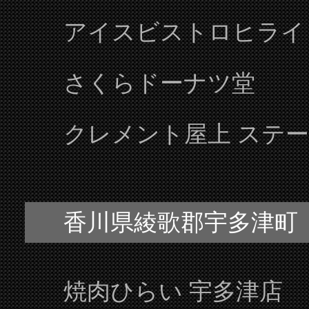
兵庫県神戸市
酒と飯のひら井 三宮店
酒と飯のひら井 生田坂店