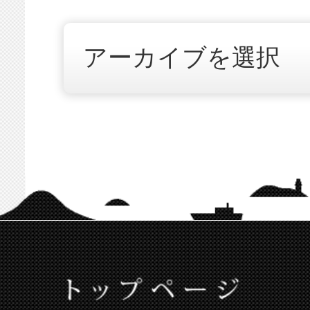
アイスビストロヒライOnline Sho
仏生山の森ウェブサイトへ
仏生山の森Online Shopへ
店舗紹介
香川県高松市
酒と料理のなつ