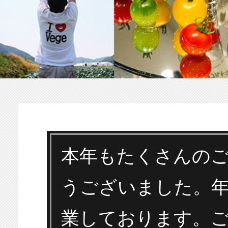
本年もたくさんのご来店誠に
うございました。年末年始も
業しております。ご来店お待
ります(*^^*)
2021年12月31日
前の記事
記事一覧へ戻る